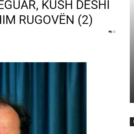
REGUAR, KUSH DESHI
HIM RUGOVËN (2)
0