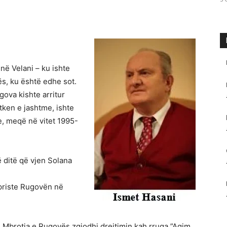
 në Velani – ku ishte
s, ku është edhe sot.
ova kishte arritur
tken e jashtme, ishte
e, meqë në vitet 1995-
ë ditë që vjen Solana
 priste Rugovën në
. Mbrotja e Rugovës zgjodhi drejtimin kah rruga ”Agim