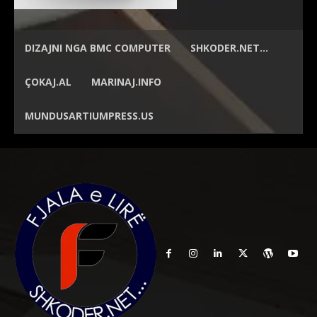
DIZAJNI NGA
BMC COMPUTER
SHKODER.NET…
ÇOKAJ.AL
MARINAJ.INFO
MUNDUSARTIUMPRESS.US