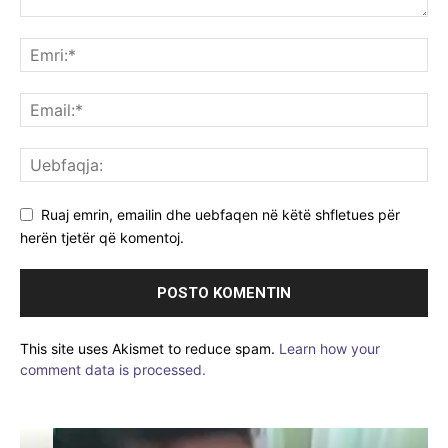
Ruaj emrin, emailin dhe uebfaqen në këtë shfletues për
herën tjetër që komentoj.
This site uses Akismet to reduce spam.
Learn how your
comment data is processed.