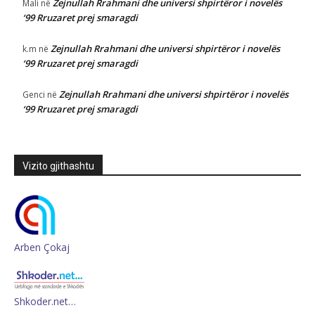
Zejnullah Rrahmani dhe universi shpirtëror i novelës
Mali
në
‘99 Rruzaret prej smaragdi
Zejnullah Rrahmani dhe universi shpirtëror i novelës
k.m
në
‘99 Rruzaret prej smaragdi
Zejnullah Rrahmani dhe universi shpirtëror i novelës
Genci
në
‘99 Rruzaret prej smaragdi
Vizito gjithashtu
Arben Çokaj
Shkoder.net…