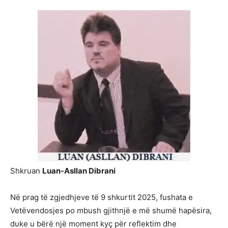
Shkruan
Luan-Asllan Dibrani
Në prag të zgjedhjeve të 9 shkurtit 2025, fushata e
Vetëvendosjes po mbush gjithnjë e më shumë hapësira,
duke u bërë një moment kyç për reflektim dhe