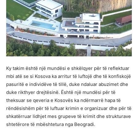
Ky takim është një mundësi e shkëlqyer për të reflektuar
mbi atë se si Kosova ka arritur të luftojë dhe të konfiskojë
pasuritë e individëve të tillë, duke ndaluar abuzimet dhe
duke rikthyer drejtësinë. Është një mundësi për të
theksuar se qeveria e Kosovës ka ndërmarrë hapa të
rëndësishëm për të luftuar krimin e organizuar dhe për të
shkatërruar lidhjet mes grupeve të krimit dhe strukturave
shtetërore të mbështetura nga Beogradi.