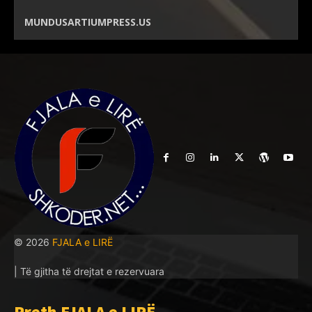
MUNDUSARTIUMPRESS.US
© 2026
FJALA e LIRË
| Të gjitha të drejtat e rezervuara
Rreth FJALA e LIRË