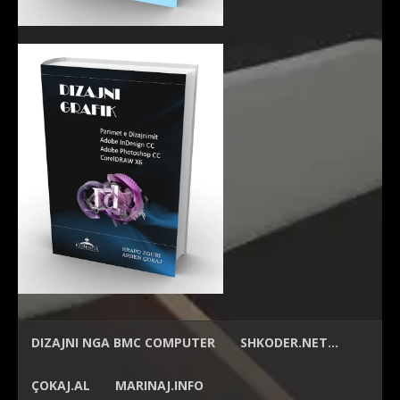
DIZAJNI NGA
BMC COMPUTER
SHKODER.NET…
ÇOKAJ.AL
MARINAJ.INFO