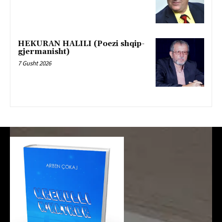
HEKURAN HALILI (Poezi shqip-
gjermanisht)
7 Gusht 2026