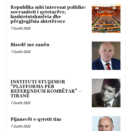
Republika mbi interesat politike:
sovraniteti i qytetarëve,
kushtetutshmëria dhe
përgjegjësia shtetërore
7 Gusht 2026
Bisedë me zanën
7 Gusht 2026
INSTITUTI STUDIMOR
“PLATFORMA PËR
REFERENDUM KOMBËTAR” –
TIRANË
7 Gusht 2026
Pijanecët e qytetit tim
7 Gusht 2026