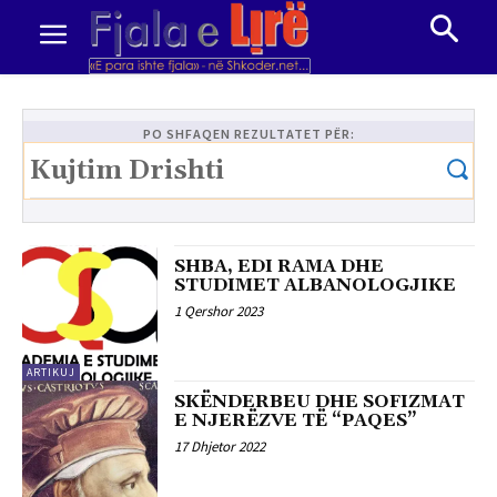
PO SHFAQEN REZULTATET PËR:
SHBA, EDI RAMA DHE
STUDIMET ALBANOLOGJIKE
1 Qershor 2023
ARTIKUJ
SKËNDERBEU DHE SOFIZMAT
E NJERËZVE TË “PAQES”
17 Dhjetor 2022