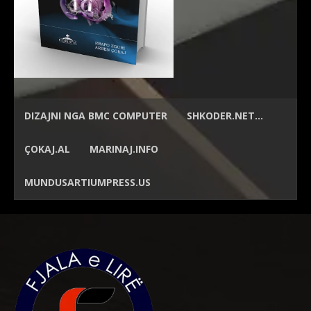
DIZAJNI NGA
BMC COMPUTER
SHKODER.NET…
ÇOKAJ.AL
MARINAJ.INFO
MUNDUSARTIUMPRESS.US