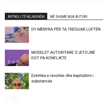
ARTIKUJ TË NGJASHËM
MË SHUMË NGA AUTORI
DY MËNYRA PËR TA TREGUAR LUFTËN
MODELET AUTORITARE S’JETOJNË
DOT PA KONFLIKTE
Estetika e revoltës dhe kapitullimi i
substancës