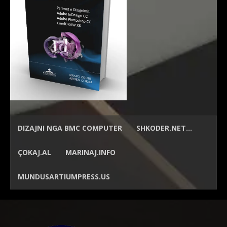
DIZAJNI NGA
BMC COMPUTER
SHKODER.NET…
ÇOKAJ.AL
MARINAJ.INFO
MUNDUSARTIUMPRESS.US