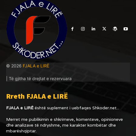
© 2026
FJALA e LIRË
| Të gjitha të drejtat e rezervuara
Rreth FJALA e LIRË
FJALA e LIRË
është suplement i uebfaqes
Shkoder.net...
Merret me publikimin e shkrimeve, komenteve, opinioneve
dhe analizave të ndryshme, me karakter kombëtar dhe
mbarëshqiptar.