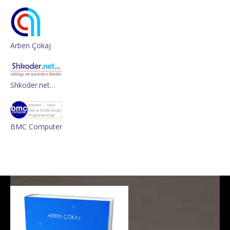
Arben Çokaj
Shkoder.net…
BMC Computer