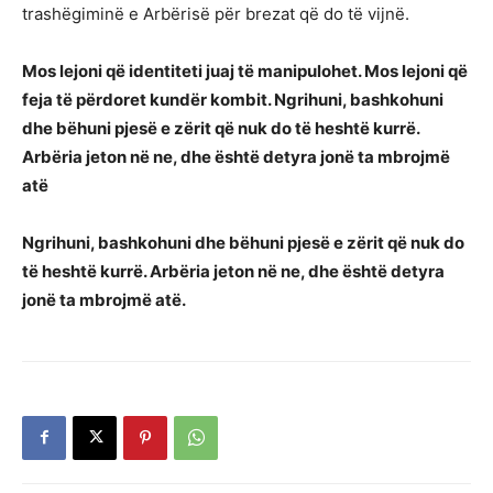
trashëgiminë e Arbërisë për brezat që do të vijnë.
Mos lejoni që identiteti juaj të manipulohet. Mos lejoni që
feja të përdoret kundër kombit. Ngrihuni, bashkohuni
dhe bëhuni pjesë e zërit që nuk do të heshtë kurrë.
Arbëria jeton në ne, dhe është detyra jonë ta mbrojmë
atë
Ngrihuni, bashkohuni dhe bëhuni pjesë e zërit që nuk do
të heshtë kurrë. Arbëria jeton në ne, dhe është detyra
jonë ta mbrojmë atë.