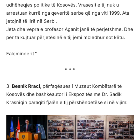
udhëheqjes politike të Kosovës. Vrasësit e tij nuk u
arrestuan kurrë nga qeveritë serbe që nga viti 1999. Ata
jetojnë të lirë në Serbi.
Jeta dhe vepra e profesor Aganit janë të përjetshme. Dhe
për ta kujtuar përjetësinë e tij jemi mbledhur sot këtu.
Faleminderit.”
* * *
3.
Besnik Rraci
, përfaqësues i Muzeut Kombëtarë të
Kosovës dhe bashkëautori i Ekspozitës me Dr. Sadik
Krasniqin paraqiti fjalën e tij përshëndetëse si në vijim: