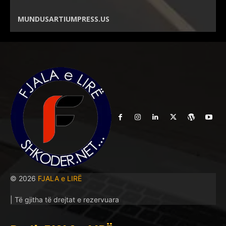
MUNDUSARTIUMPRESS.US
© 2026
FJALA e LIRË
| Të gjitha të drejtat e rezervuara