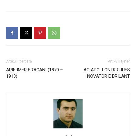
Artikulli përpara
Artikulli tjetër
ARIF IMER BRAÇANI (1870 –
AG APOLLONI KRIJUES
1913)
NOVATOR E BRILANT