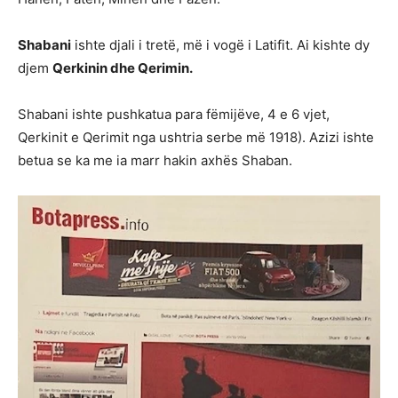
Shabani
ishte djali i tretë, më i vogë i Latifit. Ai kishte dy
djem
Qerkinin dhe Qerimin.
Shabani ishte pushkatua para fëmijëve, 4 e 6 vjet,
Qerkinit e Qerimit nga ushtria serbe më 1918). Azizi ishte
betua se ka me ia marr hakin axhës Shaban.