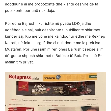
ndodhur e ai më propozonte dhe kishte dëshirë që ta
publikonte por unë nuk doja.
Por edhe Bajrushi, kur ishte në pyetje LDK-ja dhe
udhëheqja e saj, nuk dëshironte ti publikonte shkrimet
kundër saj. Kjo më vonë më ka ndodhur edhe me Rexhep
Katrati, në fokusi.org. Edhe ai nuk donte me ia prek Isa
Mustafën. Por unë i jam mirënjohës Bajrushit sepse ai mi
dërgonte shpesh shkrimet e Botës e të Bota Pres në E-
mailin tim privat.