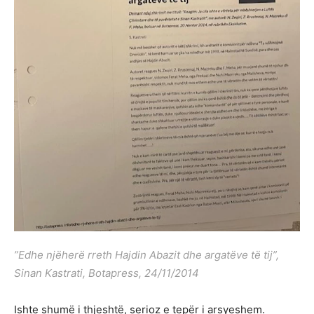
”Edhe njëherë rreth Hajdin Abazit dhe argatëve të tij”,
Sinan Kastrati, Botapress, 24/11/2014
Ishte shumë i thjeshtë, serioz e tepër i arsyeshem.