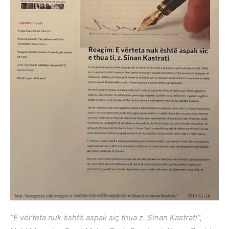
”E vërteta nuk është aspak siç thua z. Sinan Kastrati”,