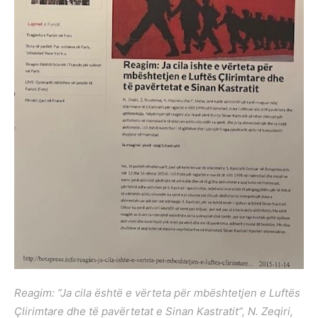
Reagim: ”Ja cila është e vërteta për mbështetjen e Luftës
Çlirimtare dhe të pavërtetat e Sinan Kastratit”, N. Zeqiri,