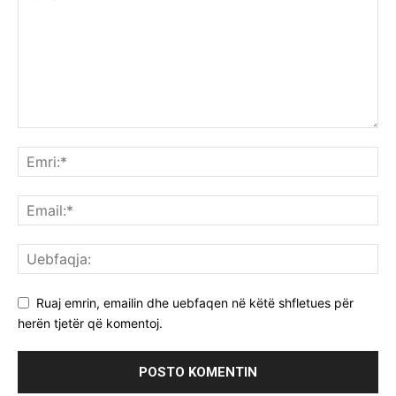
Ruaj emrin, emailin dhe uebfaqen në këtë shfletues për
herën tjetër që komentoj.