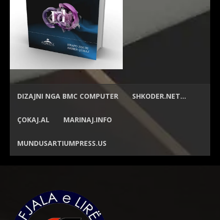
DIZAJNI NGA
BMC COMPUTER
SHKODER.NET…
ÇOKAJ.AL
MARINAJ.INFO
MUNDUSARTIUMPRESS.US