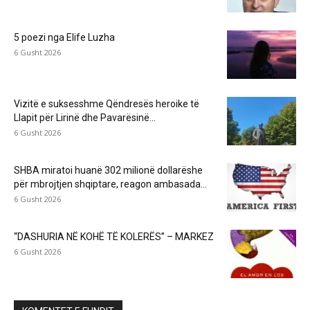
5 poezi nga Elife Luzha
6 Gusht 2026
Vizitë e suksesshme Qëndresës heroike të
Llapit për Lirinë dhe Pavarësinë...
6 Gusht 2026
SHBA miratoi huanë 302 milionë dollarëshe
për mbrojtjen shqiptare, reagon ambasada...
6 Gusht 2026
“DASHURIA NË KOHË TË KOLERËS” – MARKEZ
6 Gusht 2026