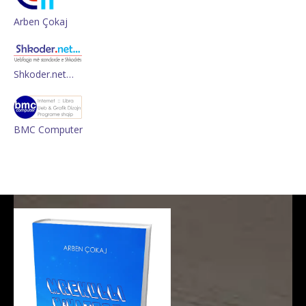
Arben Çokaj
Shkoder.net…
BMC Computer