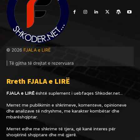
© 2026
FJALA e LIRË
| Të gjitha të drejtat e rezervuara
Rreth FJALA e LIRË
FJALA e LIRË
është suplement i uebfaqes
Shkoder.net...
Merret me publikimin e shkrimeve, komenteve, opinioneve
dhe analizave të ndryshme, me karakter kombëtar dhe
mbarëshqiptar.
Merret edhe me shkrime të tjera, që kanë interes për
shoqërinë shqiptare dhe më gjerë.