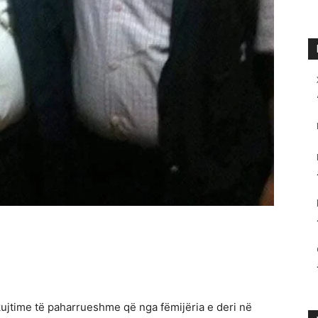
ujtime të paharrueshme që nga fëmijëria e deri në