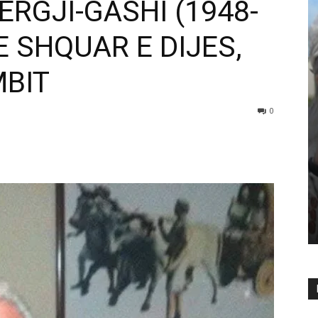
RGJI-GASHI (1948-
E SHQUAR E DIJES,
MBIT
0