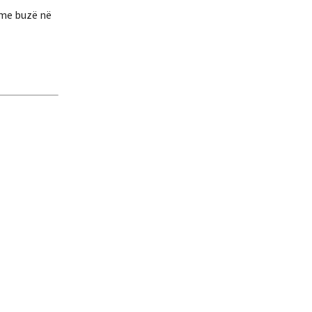
 me buzë në