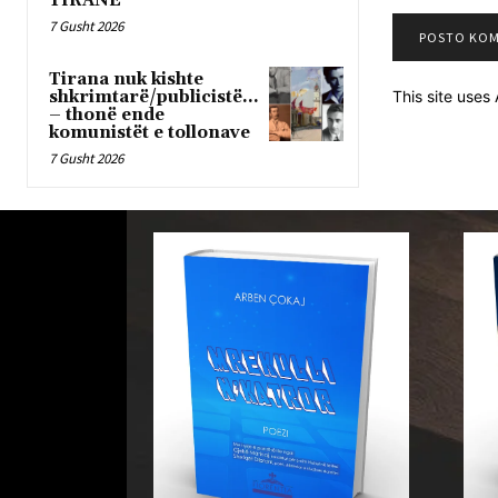
TIRANË
7 Gusht 2026
Tirana nuk kishte
shkrimtarë/publicistë…
This site use
– thonë ende
komunistët e tollonave
7 Gusht 2026