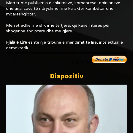
Merret me publikimin e shkrimeve, komenteve, opinioneve
dhe analizave të ndryshme, me karakter kombëtar dhe
mbarëshqiptar.
Merret edhe me shkrime të tjera, që kanë interes për
shoqërinë shqiptare dhe më gjerë.
Fjala e Lirë
është një tribunë e mendimit të lirë, intelektual e
demokratik.
Dhuro me
Diapozitiv