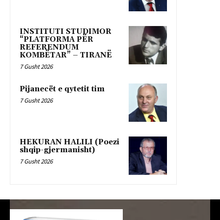
INSTITUTI STUDIMOR
“PLATFORMA PËR
REFERENDUM
KOMBËTAR” – TIRANË
7 Gusht 2026
Pijanecët e qytetit tim
7 Gusht 2026
HEKURAN HALILI (Poezi
shqip-gjermanisht)
7 Gusht 2026