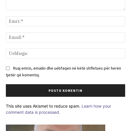
Komenti:
Emr
Ema
Ue
Ruaj emrin, emailin dhe uebfaqen në këtë shfletues për herën
tjetër që komentoj.
This site uses Akismet to reduce spam.
Learn how your
comment data is processed.