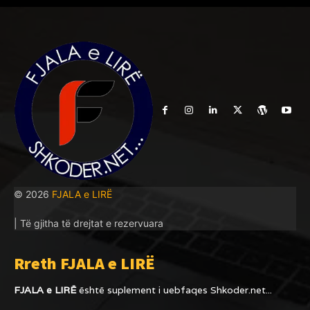
© 2026
FJALA e LIRË
| Të gjitha të drejtat e rezervuara
Rreth FJALA e LIRË
FJALA e LIRË
është suplement i uebfaqes
Shkoder.net...