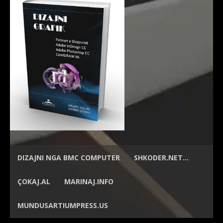
DIZAJNI NGA
BMC COMPUTER
SHKODER.NET…
ÇOKAJ.AL
MARINAJ.INFO
MUNDUSARTIUMPRESS.US