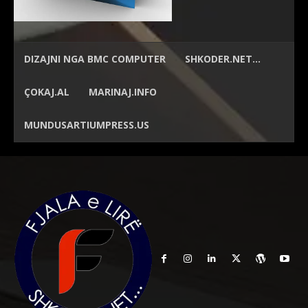
DIZAJNI NGA
BMC COMPUTER
SHKODER.NET…
ÇOKAJ.AL
MARINAJ.INFO
MUNDUSARTIUMPRESS.US