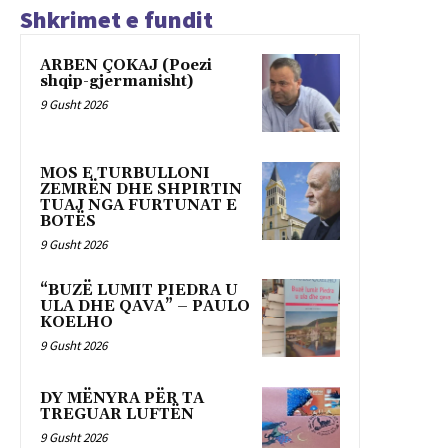
Shkrimet e fundit
ARBEN ÇOKAJ (Poezi
shqip-gjermanisht)
9 Gusht 2026
MOS E TURBULLONI
ZEMRËN DHE SHPIRTIN
TUAJ NGA FURTUNAT E
BOTËS
9 Gusht 2026
“BUZË LUMIT PIEDRA U
ULA DHE QAVA” – PAULO
KOELHO
9 Gusht 2026
DY MËNYRA PËR TA
TREGUAR LUFTËN
9 Gusht 2026