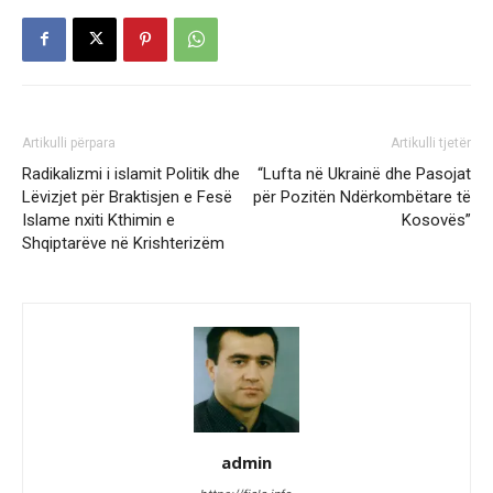
Artikulli përpara
Artikulli tjetër
Radikalizmi i islamit Politik dhe
“Lufta në Ukrainë dhe Pasojat
Lëvizjet për Braktisjen e Fesë
për Pozitën Ndërkombëtare të
Islame nxiti Kthimin e
Kosovës”
Shqiptarëve në Krishterizëm
admin