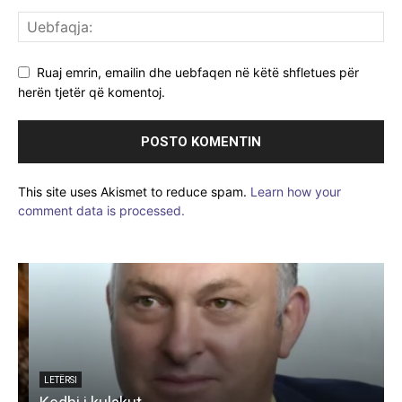
Ruaj emrin, emailin dhe uebfaqen në këtë shfletues për
herën tjetër që komentoj.
This site uses Akismet to reduce spam.
Learn how your
comment data is processed.
e
LETËRSI