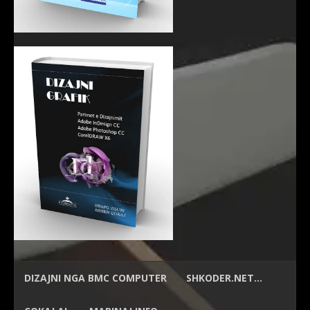
DIZAJNI NGA
BMC COMPUTER
SHKODER.NET…