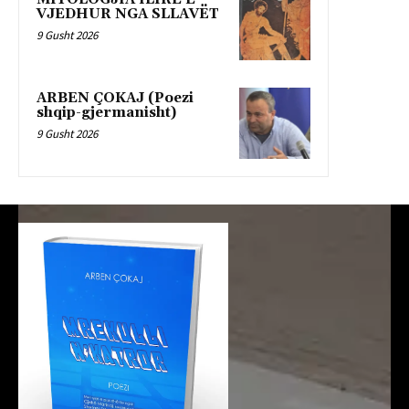
VJEDHUR NGA SLLAVËT
9 Gusht 2026
ARBEN ÇOKAJ (Poezi
shqip-gjermanisht)
9 Gusht 2026