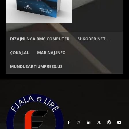
DIZAJNI NGA
BMC COMPUTER
SHKODER.NET…
ÇOKAJ.AL
MARINAJ.INFO
MUNDUSARTIUMPRESS.US