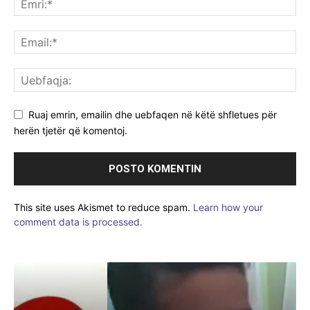
Ruaj emrin, emailin dhe uebfaqen në këtë shfletues për
herën tjetër që komentoj.
This site uses Akismet to reduce spam.
Learn how your
comment data is processed.