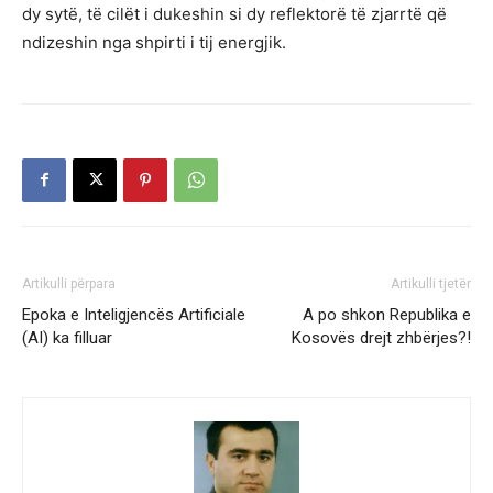
dy sytë, të cilët i dukeshin si dy reflektorë të zjarrtë që
ndizeshin nga shpirti i tij energjik.
Artikulli përpara
Artikulli tjetër
Epoka e Inteligjencës Artificiale
A po shkon Republika e
(AI) ka filluar
Kosovës drejt zhbërjes?!