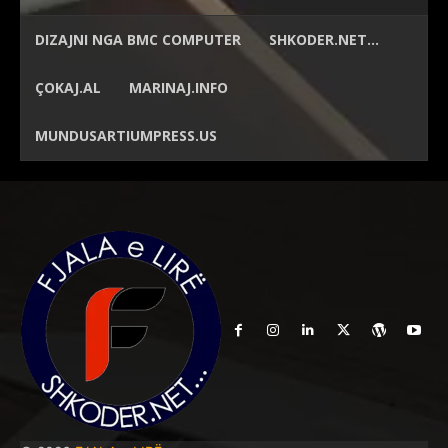
DIZAJNI NGA
BMC COMPUTER
SHKODER.NET…
ÇOKAJ.AL
MARINAJ.INFO
MUNDUSARTIUMPRESS.US