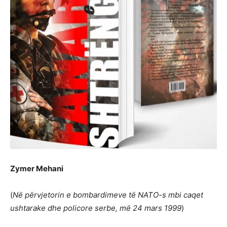
Zymer Mehani
(
Në përvjetorin e bombardimeve të NATO-s mbi caqet
ushtarake dhe policore serbe, më 24 mars 1999
)