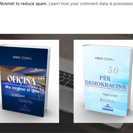
s Akismet to reduce spam.
Learn how your comment data is processed