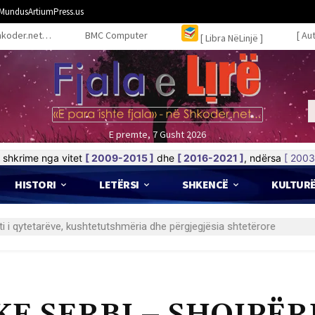
MundusArtiumPress.us
hkoder.net…
BMC Computer
[ Au
[ Libra NëLinjë ]
E premte, 7 Gusht 2026
shkrime nga vitet
[ 2009-2015 ]
dhe
[ 2016-2021 ]
, ndërsa
[ 2003
HISTORI
LETËRSI
SHKENCË
KULTUR