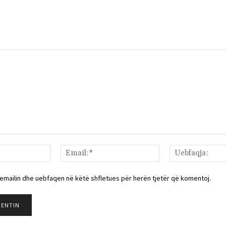
Emri:*
Email:*
 emailin dhe uebfaqen në këtë shfletues për herën tjetër që komentoj.