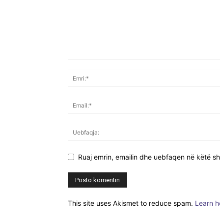
Ruaj emrin, emailin dhe uebfaqen në këtë sh
This site uses Akismet to reduce spam.
Learn h