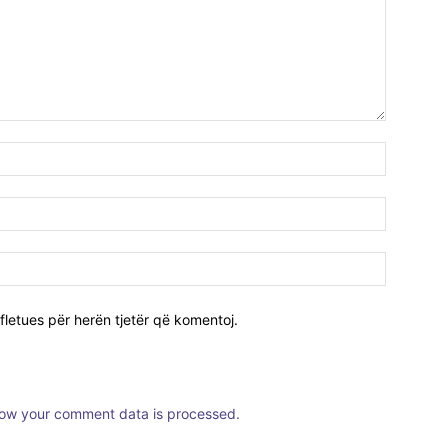
fletues për herën tjetër që komentoj.
ow your comment data is processed.