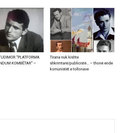
STUDIMOR “PLATFORMA
Tirana nuk kishte
ENDUM KOMBËTAR” –
shkrimtarë/publicistë… – thonë ende
komunistët e tollonave