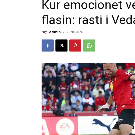
Kur emocionet ve
flasin: rasti i Ve
Nga
admin
-
5 Prill 2026