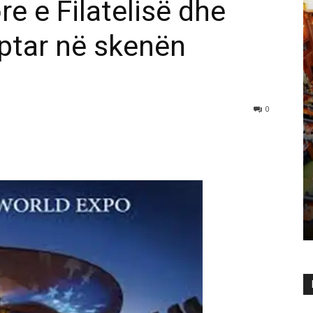
e e Filatelisë dhe
ptar në skenën
0