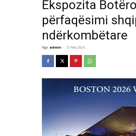
Ekspozita Botëror
përfaqësimi shqi
ndërkombëtare
Nga
admin
-
13 Maj 2026