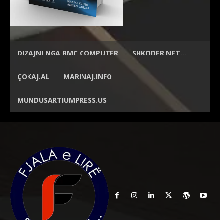
DIZAJNI NGA
BMC COMPUTER
SHKODER.NET…
ÇOKAJ.AL
MARINAJ.INFO
MUNDUSARTIUMPRESS.US