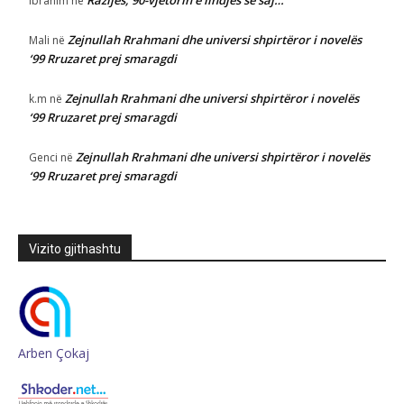
Razijes, 90-vjetorin e lindjes së saj…
Ibrahim
në
Zejnullah Rrahmani dhe universi shpirtëror i novelës
Mali
në
‘99 Rruzaret prej smaragdi
Zejnullah Rrahmani dhe universi shpirtëror i novelës
k.m
në
‘99 Rruzaret prej smaragdi
Zejnullah Rrahmani dhe universi shpirtëror i novelës
Genci
në
‘99 Rruzaret prej smaragdi
Vizito gjithashtu
Arben Çokaj