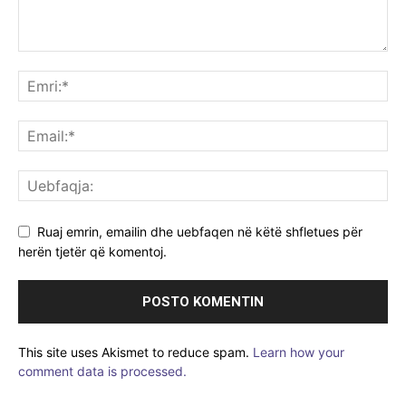
Ruaj emrin, emailin dhe uebfaqen në këtë shfletues për
herën tjetër që komentoj.
This site uses Akismet to reduce spam.
Learn how your
comment data is processed.