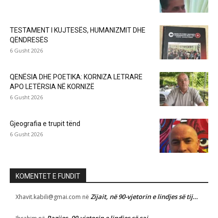
TESTAMENT I KUJTESËS, HUMANIZMIT DHE
QËNDRESËS
6 Gusht 2026
QENËSIA DHE POETIKA: KORNIZA LETRARE
APO LETËRSIA NË KORNIZË
6 Gusht 2026
Gjeografia e trupit tënd
6 Gusht 2026
KOMENTET E FUNDIT
Zijait, në 90-vjetorin e lindjes së tij…
Xhavit.kabili@gmai.com
në