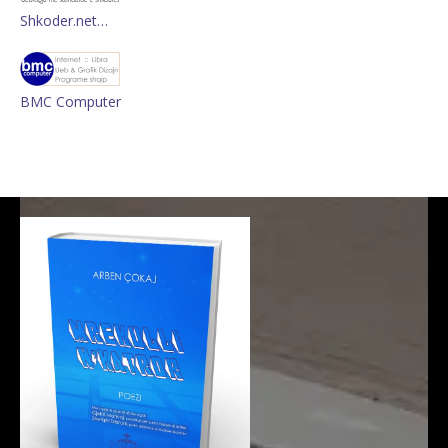
Shkoder.net…
BMC Computer