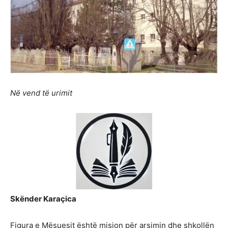
Në vend të urimit
Skënder Karaçica
Figura e Mësuesit është mision për arsimin dhe shkollën