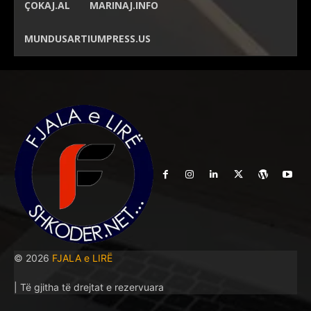
ÇOKAJ.AL
MARINAJ.INFO
MUNDUSARTIUMPRESS.US
© 2026
FJALA e LIRË
| Të gjitha të drejtat e rezervuara