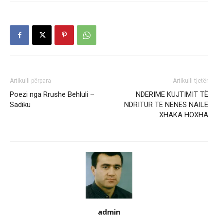
Artikulli përpara
Artikulli tjetër
Poezi nga Rrushe Behluli –
NDERIME KUJTIMIT TË
Sadiku
NDRITUR TË NËNËS NAILE
XHAKA HOXHA
admin