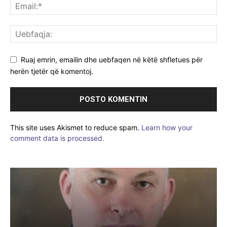
Ruaj emrin, emailin dhe uebfaqen në këtë shfletues për
herën tjetër që komentoj.
This site uses Akismet to reduce spam.
Learn how your
comment data is processed.