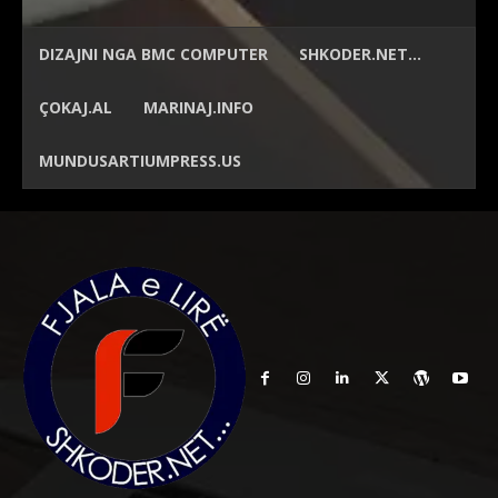
DIZAJNI NGA
BMC COMPUTER
SHKODER.NET…
ÇOKAJ.AL
MARINAJ.INFO
MUNDUSARTIUMPRESS.US