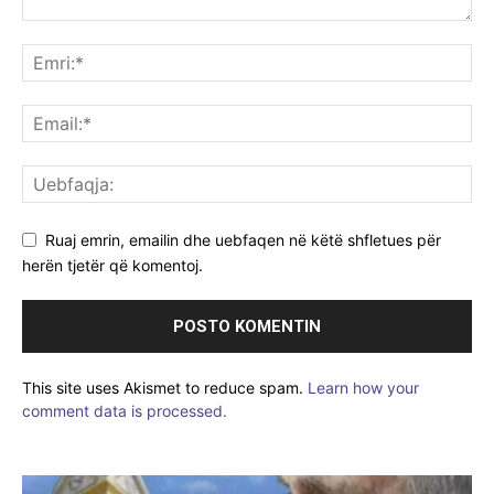
Ruaj emrin, emailin dhe uebfaqen në këtë shfletues për
herën tjetër që komentoj.
This site uses Akismet to reduce spam.
Learn how your
comment data is processed.