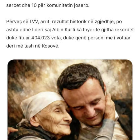
serbet dhe 10 për komunitetin joserb.
Përveç së LVV, arriti rezultat historik në zgjedhje, po
ashtu edhe lideri saj Albin Kurti ka thyer të gjitha rekordet
duke fituar 404.023 vota, duke qenë personi me i votuar
deri më tash në Kosovë.