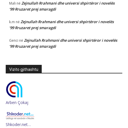
Zejnullah Rrahmani dhe universi shpirtëror i novelës
Mali
në
‘99 Rruzaret prej smaragdi
Zejnullah Rrahmani dhe universi shpirtëror i novelës
k.m
në
‘99 Rruzaret prej smaragdi
Zejnullah Rrahmani dhe universi shpirtëror i novelës
Genci
në
‘99 Rruzaret prej smaragdi
Vizito gjithashtu
Arben Çokaj
Shkoder.net…