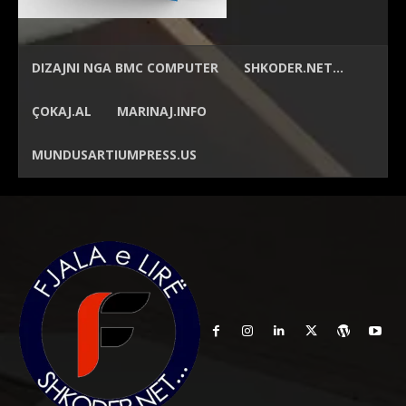
DIZAJNI NGA
BMC COMPUTER
SHKODER.NET…
ÇOKAJ.AL
MARINAJ.INFO
MUNDUSARTIUMPRESS.US