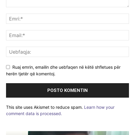
Ruaj emrin, emailin dhe uebfaqen në këtë shfletues për
herën tjetër që komentoj.
This site uses Akismet to reduce spam.
Learn how your
comment data is processed.