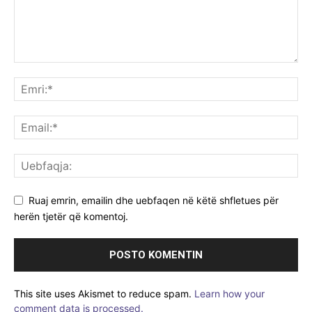
Ruaj emrin, emailin dhe uebfaqen në këtë shfletues për
herën tjetër që komentoj.
This site uses Akismet to reduce spam.
Learn how your
comment data is processed.