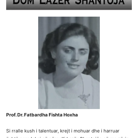
Prof. Dr. Fatbardha Fishta Hoxha
Si rralle kush i talentuar, krejt i mohuar dhe i harruar