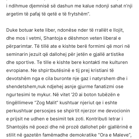
i ndihmue djemnisë së dashun me kalue ndonji sahat n’nji
argetim të pafaj të qetë e të frytshëm”.
Duke botuar kete liber, ndonëse nder të rrallët e llojit,
dhe mos i vetmi, Shantoja e dëshmon veten liberal e
përparimtar. Të tillë ate e kishte berë formimi që mori në
seminarin jezuit që dallohej për jetën e gjallë artistike
dhe sportive. Te tille e kishte bere kontakti me kulturen
evropiane. Ne shpirtbutësinë e tij prej kristiani të
devotshëm nga e cila buronte nje gaz i natyrshem dhe i
shendetshem,nuk ndjehej asnje gjurme fanatizmi ose
ngurtesimi te mykur. Në vitet ’20 ai boton tubëzën e
tingëllimeve “Zog Malit” kushtuar njeriut qe i eshte
perkushtuar persosjes se shpirtit njerzor me devocionin
e prijsit ne udhen e besimit tek zoti. Kontributi letrar i
Shantojës në poezi dhe në prozë dallohet për gjallërinë e
stilit në gazetën famëmadhe demokratike “Ora e Maleve”,