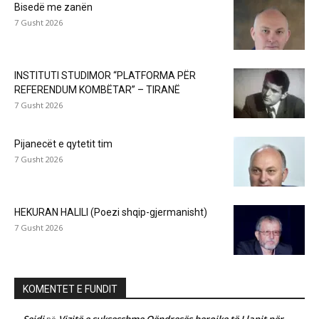
Bisedë me zanën
7 Gusht 2026
INSTITUTI STUDIMOR “PLATFORMA PËR
REFERENDUM KOMBËTAR” – TIRANË
7 Gusht 2026
Pijanecët e qytetit tim
7 Gusht 2026
HEKURAN HALILI (Poezi shqip-gjermanisht)
7 Gusht 2026
KOMENTET E FUNDIT