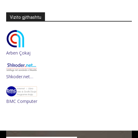
Vizito gjithashtu
Arben Çokaj
Shkoder.net…
BMC Computer