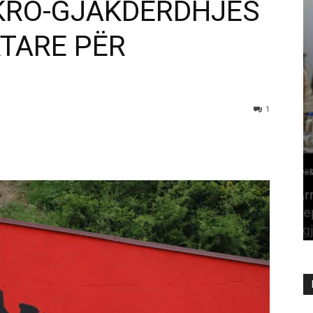
KRO-GJAKDERDHJES
RTARE PËR
1