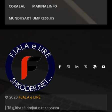
ÇOKAJ.AL
MARINAJ.INFO
MUNDUSARTIUMPRESS.US
© 2026
FJALA e LIRË
| Të gjitha të drejtat e rezervuara