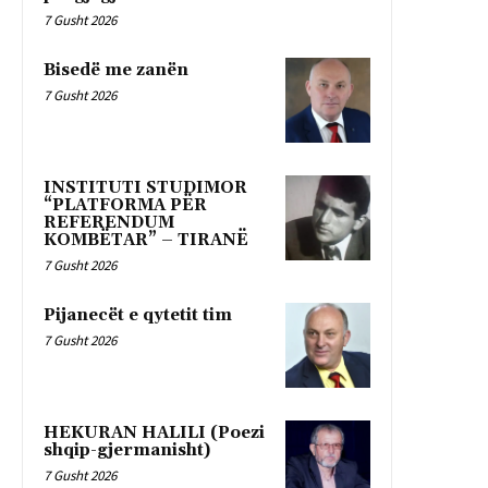
7 Gusht 2026
Bisedë me zanën
7 Gusht 2026
INSTITUTI STUDIMOR
“PLATFORMA PËR
REFERENDUM
KOMBËTAR” – TIRANË
7 Gusht 2026
Pijanecët e qytetit tim
7 Gusht 2026
HEKURAN HALILI (Poezi
shqip-gjermanisht)
7 Gusht 2026