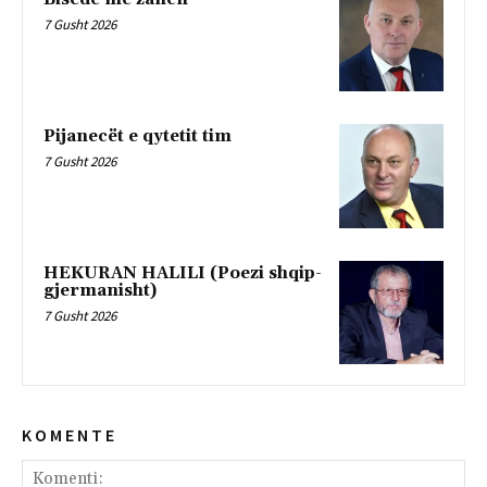
7 Gusht 2026
Pijanecët e qytetit tim
7 Gusht 2026
HEKURAN HALILI (Poezi shqip-
gjermanisht)
7 Gusht 2026
K O M E N T E