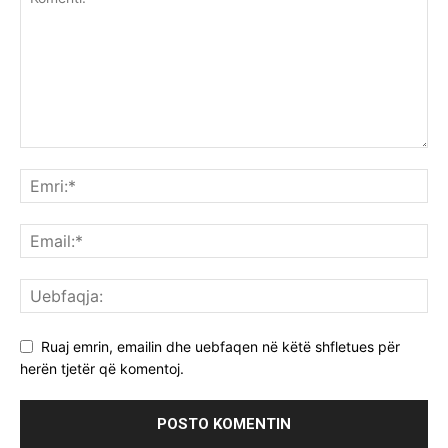
Ruaj emrin, emailin dhe uebfaqen në këtë shfletues për
herën tjetër që komentoj.