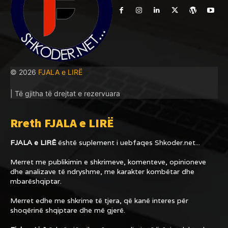
© 2026
FJALA e LIRË
| Të gjitha të drejtat e rezervuara
Rreth FJALA e LIRË
FJALA e LIRË
është suplement i uebfaqes
Shkoder.net...
Merret me publikimin e shkrimeve, komenteve, opinioneve
dhe analizave të ndryshme, me karakter kombëtar dhe
mbarëshqiptar.
Merret edhe me shkrime të tjera, që kanë interes për
shoqërinë shqiptare dhe më gjerë.