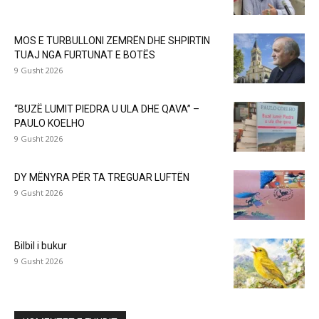
MOS E TURBULLONI ZEMRËN DHE SHPIRTIN
TUAJ NGA FURTUNAT E BOTËS
9 Gusht 2026
“BUZË LUMIT PIEDRA U ULA DHE QAVA” –
PAULO KOELHO
9 Gusht 2026
DY MËNYRA PËR TA TREGUAR LUFTËN
9 Gusht 2026
Bilbil i bukur
9 Gusht 2026