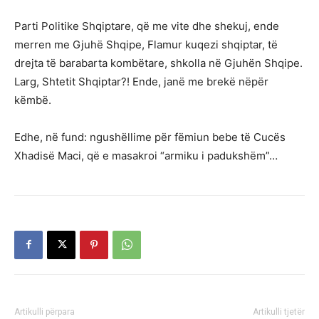
Parti Politike Shqiptare, që me vite dhe shekuj, ende
merren me Gjuhë Shqipe, Flamur kuqezi shqiptar, të
drejta të barabarta kombëtare, shkolla në Gjuhën Shqipe.
Larg, Shtetit Shqiptar?! Ende, janë me brekë nëpër
këmbë.
Edhe, në fund: ngushëllime për fëmiun bebe të Cucës
Xhadisë Maci, që e masakroi “armiku i padukshëm”…
Artikulli përpara
Artikulli tjetër