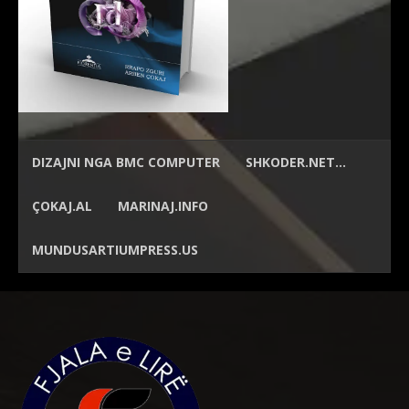
DIZAJNI NGA
BMC COMPUTER
SHKODER.NET…
ÇOKAJ.AL
MARINAJ.INFO
MUNDUSARTIUMPRESS.US