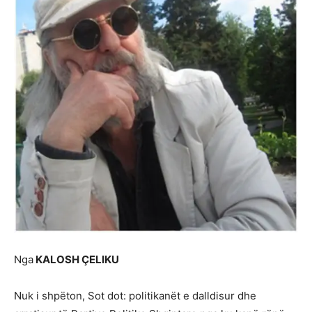
Nga
KALOSH
ÇELIKU
Nuk i shpëton, Sot dot: politikanët e dalldisur dhe