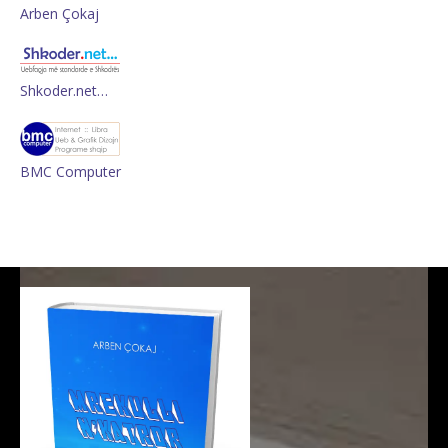
Arben Çokaj
Shkoder.net…
BMC Computer