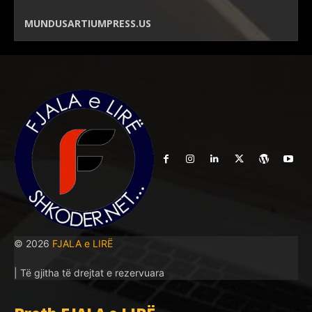
MUNDUSARTIUMPRESS.US
© 2026
FJALA e LIRË
| Të gjitha të drejtat e rezervuara