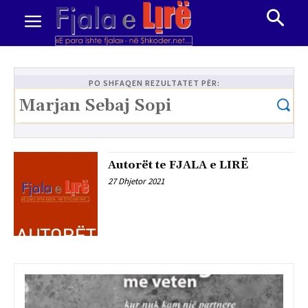
PO SHFAQEN REZULTATET PËR:
Autorët te FJALA e LIRË
27 Dhjetor 2021