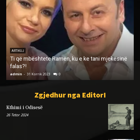
ë
ARTIKUJ
XHA DERALLA (1842 – 1950)
admin
-
10 Gusht 2024
0
Zgjedhur nga EditorI
Kthimi i Odisesë
26 Tetor 2024