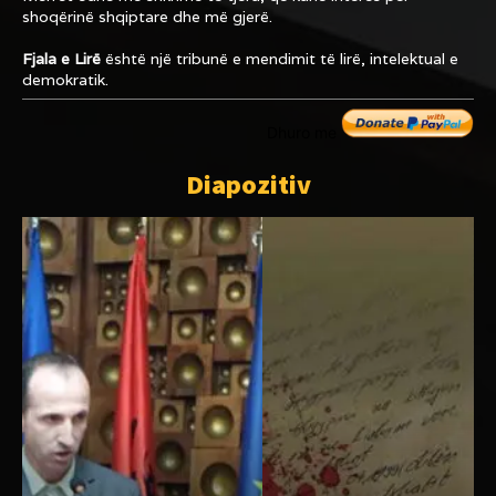
shoqërinë shqiptare dhe më gjerë.
Fjala e Lirë
është një tribunë e mendimit të lirë, intelektual e
demokratik.
Dhuro me
Diapozitiv