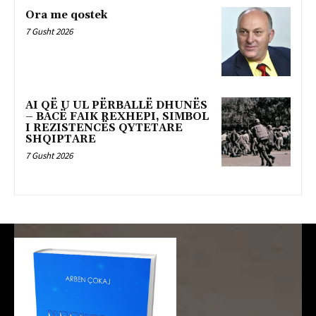
Ora me qostek
7 Gusht 2026
AI QË U UL PËRBALLË DHUNËS
– BACË FAIK REXHEPI, SIMBOL
I REZISTENCËS QYTETARE
SHQIPTARE
7 Gusht 2026