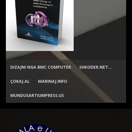
DIZAJNI NGA
BMC COMPUTER
SHKODER.NET…
ÇOKAJ.AL
MARINAJ.INFO
MUNDUSARTIUMPRESS.US