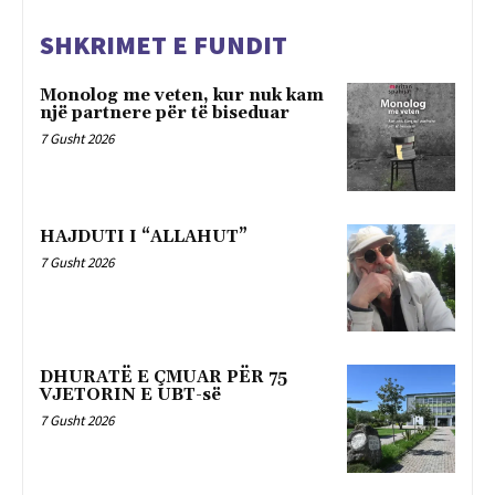
SHKRIMET E FUNDIT
Monolog me veten, kur nuk kam
një partnere për të biseduar
7 Gusht 2026
HAJDUTI I “ALLAHUT”
7 Gusht 2026
DHURATË E ÇMUAR PËR 75
VJETORIN E UBT-së
7 Gusht 2026