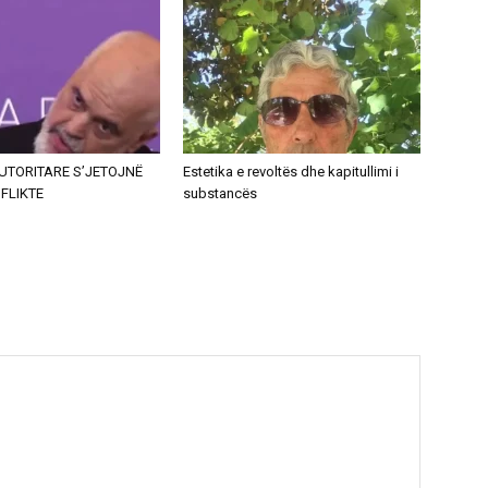
UTORITARE S’JETOJNË
Estetika e revoltës dhe kapitullimi i
FLIKTE
substancës