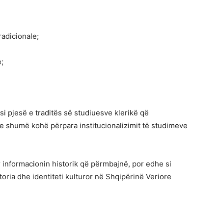
adicionale;
;
si pjesë e traditës së studiuesve klerikë që
e shumë kohë përpara institucionalizimit të studimeve
 informacionin historik që përmbajnë, por edhe si
ria dhe identiteti kulturor në Shqipërinë Veriore