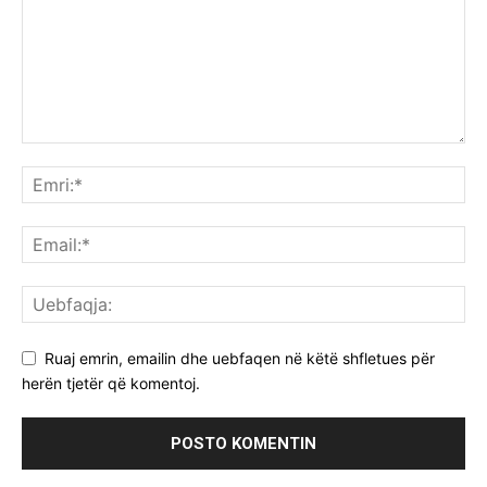
Ruaj emrin, emailin dhe uebfaqen në këtë shfletues për
herën tjetër që komentoj.