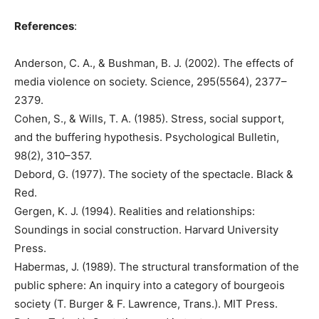
References
:
Anderson, C. A., & Bushman, B. J. (2002). The effects of
media violence on society. Science, 295(5564), 2377–
2379.
Cohen, S., & Wills, T. A. (1985). Stress, social support,
and the buffering hypothesis. Psychological Bulletin,
98(2), 310–357.
Debord, G. (1977). The society of the spectacle. Black &
Red.
Gergen, K. J. (1994). Realities and relationships:
Soundings in social construction. Harvard University
Press.
Habermas, J. (1989). The structural transformation of the
public sphere: An inquiry into a category of bourgeois
society (T. Burger & F. Lawrence, Trans.). MIT Press.