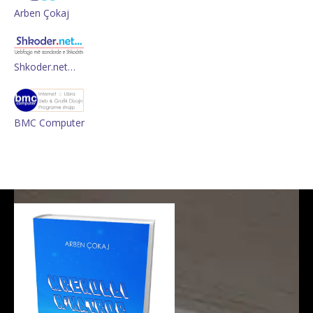
Arben Çokaj
Shkoder.net…
BMC Computer