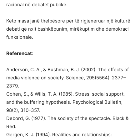
racional në debatet publike.
Këto masa janë thelbësore për të rigjeneruar një kulturë
debati që nxit bashkëpunim, mirëkuptim dhe demokraci
funksionale.
Referencat
:
Anderson, C. A., & Bushman, B. J. (2002). The effects of
media violence on society. Science, 295(5564), 2377–
2379.
Cohen, S., & Wills, T. A. (1985). Stress, social support,
and the buffering hypothesis. Psychological Bulletin,
98(2), 310–357.
Debord, G. (1977). The society of the spectacle. Black &
Red.
Gergen, K. J. (1994). Realities and relationships: