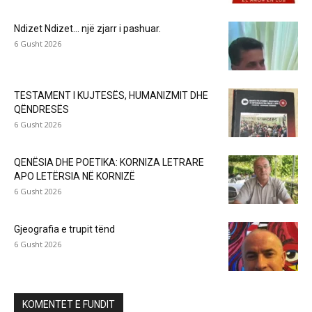
Ndizet Ndizet… një zjarr i pashuar.
6 Gusht 2026
TESTAMENT I KUJTESËS, HUMANIZMIT DHE
QËNDRESËS
6 Gusht 2026
QENËSIA DHE POETIKA: KORNIZA LETRARE
APO LETËRSIA NË KORNIZË
6 Gusht 2026
Gjeografia e trupit tënd
6 Gusht 2026
KOMENTET E FUNDIT