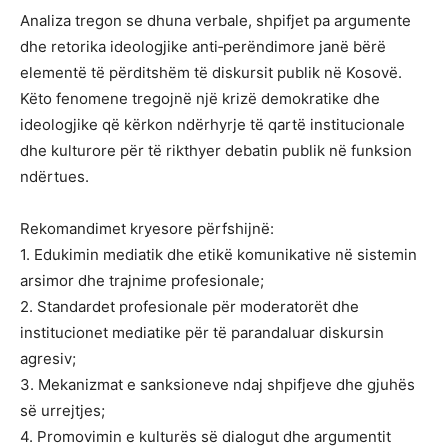
Analiza tregon se dhuna verbale, shpifjet pa argumente
dhe retorika ideologjike anti‑perëndimore janë bërë
elementë të përditshëm të diskursit publik në Kosovë.
Këto fenomene tregojnë një krizë demokratike dhe
ideologjike që kërkon ndërhyrje të qartë institucionale
dhe kulturore për të rikthyer debatin publik në funksion
ndërtues.
Rekomandimet kryesore përfshijnë:
1. Edukimin mediatik dhe etikë komunikative në sistemin
arsimor dhe trajnime profesionale;
2. Standardet profesionale për moderatorët dhe
institucionet mediatike për të parandaluar diskursin
agresiv;
3. Mekanizmat e sanksioneve ndaj shpifjeve dhe gjuhës
së urrejtjes;
4. Promovimin e kulturës së dialogut dhe argumentit