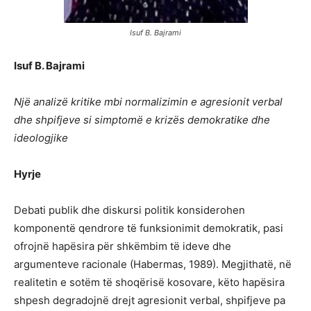
Isuf B. Bajrami
Isuf B. Bajrami
Një analizë kritike mbi normalizimin e agresionit verbal
dhe shpifjeve si simptomë e krizës demokratike dhe
ideologjike
Hyrje
Debati publik dhe diskursi politik konsiderohen
komponentë qendrore të funksionimit demokratik, pasi
ofrojnë hapësira për shkëmbim të ideve dhe
argumenteve racionale (Habermas, 1989). Megjithatë, në
realitetin e sotëm të shoqërisë kosovare, këto hapësira
shpesh degradojnë drejt agresionit verbal, shpifjeve pa