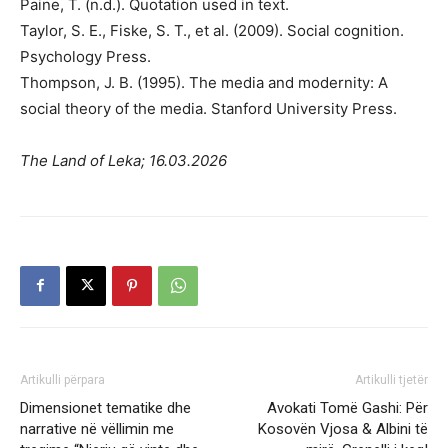
Paine, T. (n.d.). Quotation used in text.
Taylor, S. E., Fiske, S. T., et al. (2009). Social cognition.
Psychology Press.
Thompson, J. B. (1995). The media and modernity: A
social theory of the media. Stanford University Press.
The Land of Leka; 16.03.2026
Artikulli përpara
Artikulli tjetër
Dimensionet tematike dhe
Avokati Tomë Gashi: Për
narrative në vëllimin me
Kosovën Vjosa & Albini të