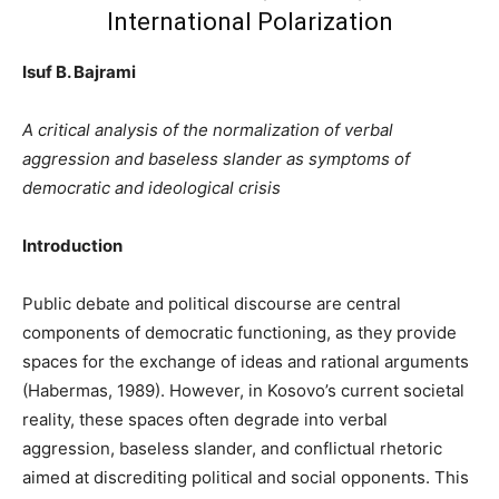
International Polarization
Isuf B. Bajrami
A critical analysis of the normalization of verbal
aggression and baseless slander as symptoms of
democratic and ideological crisis
Introduction
Public debate and political discourse are central
components of democratic functioning, as they provide
spaces for the exchange of ideas and rational arguments
(Habermas, 1989). However, in Kosovo’s current societal
reality, these spaces often degrade into verbal
aggression, baseless slander, and conflictual rhetoric
aimed at discrediting political and social opponents. This